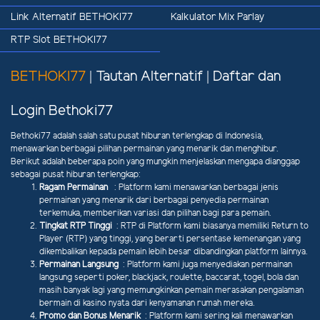
Link Alternatif BETHOKI77
Kalkulator Mix Parlay
RTP Slot BETHOKI77
BETHOKI77
| Tautan Alternatif | Daftar dan
Login Bethoki77
Bethoki77 adalah salah satu pusat hiburan terlengkap di Indonesia,
menawarkan berbagai pilihan permainan yang menarik dan menghibur.
Berikut adalah beberapa poin yang mungkin menjelaskan mengapa dianggap
sebagai pusat hiburan terlengkap:
Ragam Permainan
: Platform kami menawarkan berbagai jenis
permainan yang menarik dari berbagai penyedia permainan
terkemuka, memberikan variasi dan pilihan bagi para pemain.
Tingkat RTP Tinggi
: RTP di Platform kami biasanya memiliki Return to
Player (RTP) yang tinggi, yang berarti persentase kemenangan yang
dikembalikan kepada pemain lebih besar dibandingkan platform lainnya.
Permainan Langsung
: Platform kami juga menyediakan permainan
langsung seperti poker, blackjack, roulette, baccarat, togel, bola dan
masih banyak lagi yang memungkinkan pemain merasakan pengalaman
bermain di kasino nyata dari kenyamanan rumah mereka.
Promo dan Bonus Menarik
: Platform kami sering kali menawarkan