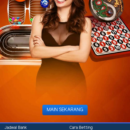
MAIN SEKARANG
Jadwal Bank
Cara Betting